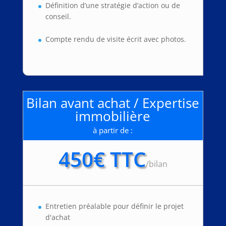
Définition d’une stratégie d’action ou de
conseil.
Compte rendu de visite écrit avec photos.
Bilan avant achat / Expertise
immobilière
à partir de :
450€ TTC
/
bilan
Entretien préalable pour définir le projet
d'achat