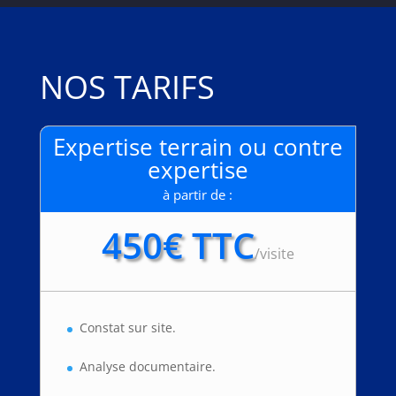
NOS TARIFS
Expertise terrain ou contre
expertise
à partir de :
450€ TTC
/
visite
Constat sur site.
Analyse documentaire.