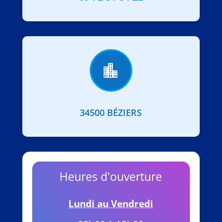

34500 BÉZIERS
Heures d'ouverture
Lundi au Vendredi