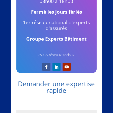
08h00 à 18h00
Fermé les jours fériés
1er réseau national d'experts
d'assurés
Groupe Experts Bâtiment
Avis & réseaux sociaux
Demander une expertise
rapide